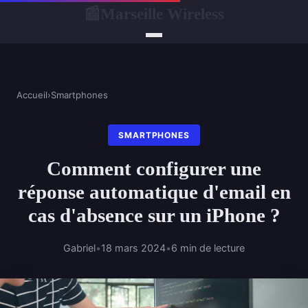
Marseille Wireless
📰
Accueil
›
Smartphones
SMARTPHONES
Comment configurer une
réponse automatique d'email en
cas d'absence sur un iPhone ?
Gabriel
•
18 mars 2024
•
6 min de lecture