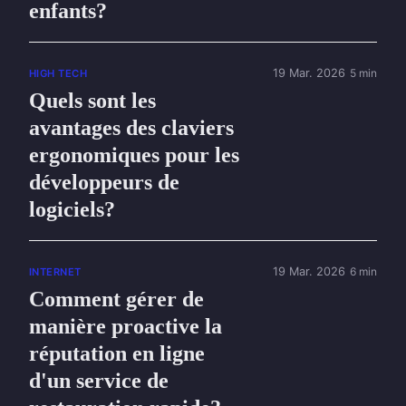
enfants?
19 Mar. 2026
5 min
HIGH TECH
Quels sont les
avantages des claviers
ergonomiques pour les
développeurs de
logiciels?
19 Mar. 2026
6 min
INTERNET
Comment gérer de
manière proactive la
réputation en ligne
d'un service de