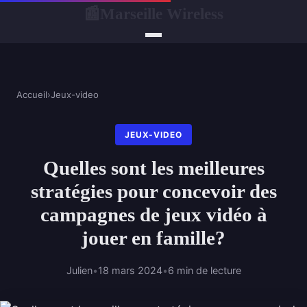
Marseille Wireless
📰
Accueil
›
Jeux-video
JEUX-VIDEO
Quelles sont les meilleures
stratégies pour concevoir des
campagnes de jeux vidéo à
jouer en famille?
Julien
•
18 mars 2024
•
6 min de lecture