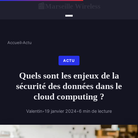
Marseille Wireless
📰
Accueil
›
Actu
ACTU
Quels sont les enjeux de la
sécurité des données dans le
cloud computing ?
Valentin
•
19 janvier 2024
•
6 min de lecture