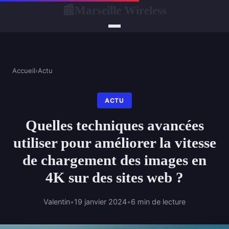
Marseille Wireless
📰
Accueil
›
Actu
ACTU
Quelles techniques avancées
utiliser pour améliorer la vitesse
de chargement des images en
4K sur des sites web ?
Valentin
•
19 janvier 2024
•
6 min de lecture