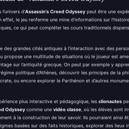
l’univers d’
Assassin’s Creed Odyssey
peut être une expé
 effet, le jeu renferme une mine d’informations sur l’histoire
ques, ce qui peut compléter les cours traditionnels dispen
e des grandes cités antiques à l’interaction avec des pers
jeu propose une multitude de situations où le joueur est am
tage sur l’antiquité grecque. On peut par exemple y appre
égime politique d’Athènes, découvrir les principes de la ph
crate, ou encore explorer le Parthénon et d’autres monume
périence plus interactive et pédagogique, les
clionautes
peu
ed Odyssey
comme une
vidéo classe
, où les élèves sont in
ement à la construction de leur savoir. Ils pourraient ainsi 
igmes basées sur des faits historiques, explorer des lieux 