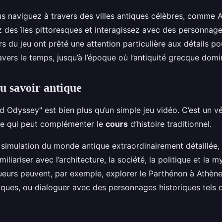
us naviguez à travers des villes antiques célèbres, comme 
 des îles pittoresques et interagissez avec des personnage
 du jeu ont prêté une attention particulière aux détails p
avers le temps, jusqu’à l’époque où l’antiquité grecque domi
u savoir antique
d Odyssey" est bien plus qu’un simple jeu vidéo. C’est un v
ue qui peut complémenter le
cours
d’histoire traditionnel.
e simulation du monde antique extraordinairement détaillée,
iliariser avec l’architecture, la société, la politique et la 
ueurs peuvent, par exemple, explorer le Parthénon à Athènes
piques, ou dialoguer avec des personnages historiques tels 