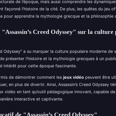
ecturale de l’époque, mais aussi comprendre les dynamiques
nt façonné l’histoire de la cité. De plus, les quêtes du jeu o
e pour apprendre la mythologie grecque et la philosophie 
 "Assassin’s Creed Odyssey" sur la culture 
ed Odyssey" a su marquer la culture populaire moderne de 
de présenter l’histoire et la mythologie grecques à un public
l intérêt pour cette époque fascinante.
permis de démontrer comment les
jeux vidéo
peuvent être uti
quer, en plus de divertir. Ainsi, Assassin’s Creed Odyssey t
ux vidéo en tant qu’outil pédagogique innovant, capable de 
manière interactive et captivante.
ucatif de "Assassin’s Creed Odyssey"