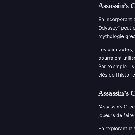
Assassin’s 
En incorporant 
Odyssey" peut de
mythologie gre
Les
clionautes
,
pourraient utili
Par exemple, ils
clés de l’histoi
Assassin’s C
"Assassin’s Cre
joueurs de faire
En explorant la 