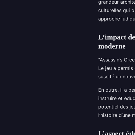
grandeur archit
culturelles qui o
approche ludiqu
L’impact de
moderne
"Assassin’s Cre
Le jeu a permis 
suscité un nouve
En outre, il a 
instruire et édu
potentiel des je
l’histoire d’une 
L’aspect éd