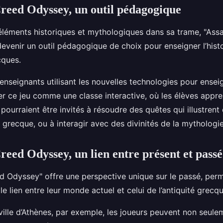
Creed Odyssey, un outil pédagogique
éléments historiques et mythologiques dans sa trame, "Assa
venir un outil pédagogique de choix pour enseigner l’histo
cques.
 enseignants utilisant les nouvelles technologies pour enseign
ser ce jeu comme une classe interactive, où les élèves appre
 pourraient être invités à résoudre des quêtes qui illustre
re grecque, ou à interagir avec des divinités de la mythologi
reed Odyssey, un lien entre présent et passé
ed Odyssey" offre une perspective unique sur le passé, per
 le lien entre leur monde actuel et celui de l’antiquité grecqu
ville d’Athènes, par exemple, les joueurs peuvent non seule