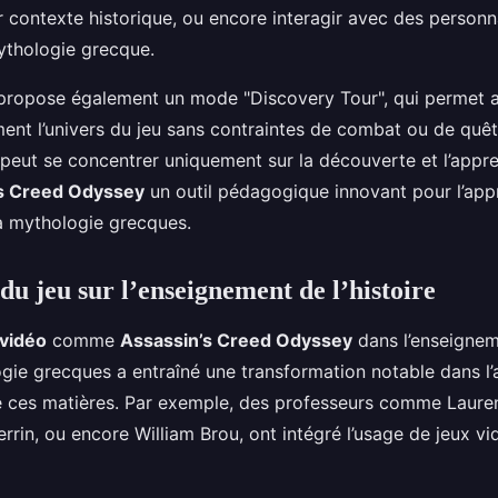
 contexte historique, ou encore interagir avec des personna
mythologie grecque.
u propose également un mode "Discovery Tour", qui permet 
ement l’univers du jeu sans contraintes de combat ou de quê
 peut se concentrer uniquement sur la découverte et l’appre
s Creed Odyssey
un outil pédagogique innovant pour l’app
 la mythologie grecques.
du jeu sur l’enseignement de l’histoire
 vidéo
comme
Assassin’s Creed Odyssey
dans l’enseigneme
ogie grecques a entraîné une transformation notable dans l
ces matières. Par exemple, des professeurs comme Lauren
rrin, ou encore William Brou, ont intégré l’usage de jeux vi