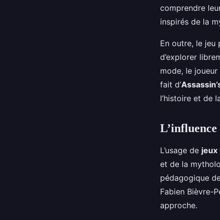
comprendre leur
inspirés de la 
En outre, le je
d’explorer libr
mode, le joueur
fait d’
Assassin’
l’histoire et de
L’influence 
L’usage de
jeux
et de la mythol
pédagogique de 
Fabien Bièvre-Pe
approche.