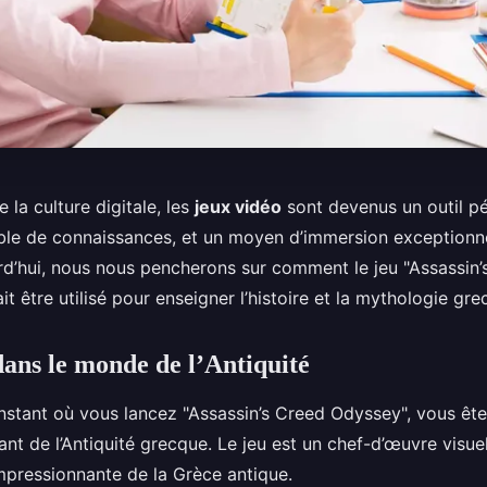
 la culture digitale, les
jeux vidéo
sont devenus un outil p
ble de connaissances, et un moyen d’immersion exceptionn
rd’hui, nous nous pencherons sur comment le jeu "Assassin’
t être utilisé pour enseigner l’histoire et la mythologie gre
ans le monde de l’Antiquité
instant où vous lancez "Assassin’s Creed Odyssey", vous êt
nt de l’Antiquité grecque. Le jeu est un chef-d’œuvre visuel
impressionnante de la Grèce antique.