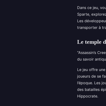
Dans ce jeu, vo
Sparte, explorez
Les développeurs
transporter à tr
Le temple d
"Assassin’s Cree
du savoir antiq
Le jeu offre un
joueurs de se fam
l’époque. Les jo
des batailles é
Hippocrate.