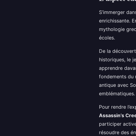
S’immerger dans 
enrichissante. En
mythologie grec
écoles.
De la découvert
historiques, le 
apprendre davan
fondements du r
antique avec So
emblématiques.
Pour rendre l’ex
Assassin’s Cre
participer activ
résoudre des én