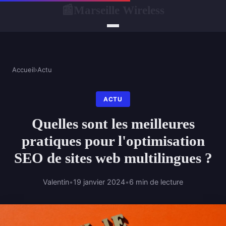
Marseille Wireless
📰
Accueil
›
Actu
ACTU
Quelles sont les meilleures
pratiques pour l'optimisation
SEO de sites web multilingues ?
Valentin
•
19 janvier 2024
•
6 min de lecture