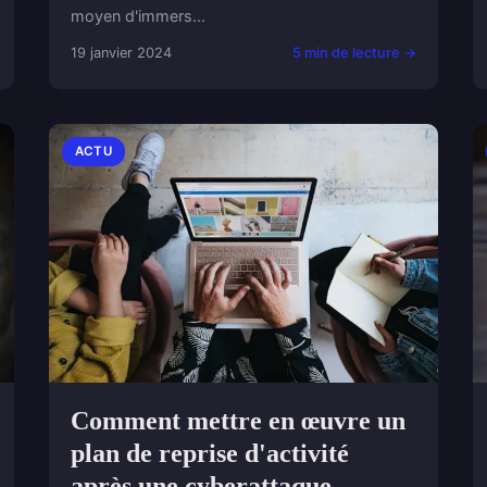
moyen d'immers...
19 janvier 2024
5 min de lecture →
ACTU
Comment mettre en œuvre un
plan de reprise d'activité
après une cyberattaque