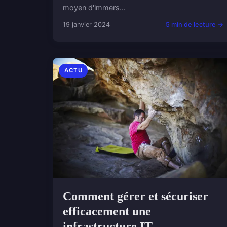
moyen d'immers...
19 janvier 2024
5 min de lecture →
ACTU
Comment gérer et sécuriser
efficacement une
infrastructure IT