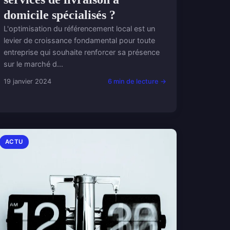
domicile spécialisés ?
L'optimisation du référencement local est un
levier de croissance fondamental pour toute
entreprise qui souhaite renforcer sa présence
sur le marché d...
19 janvier 2024
6 min de lecture →
ACTU