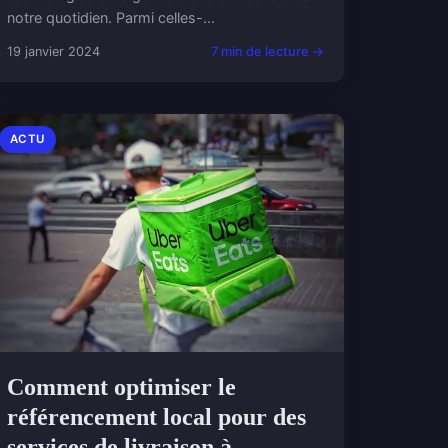
notre quotidien. Parmi celles-...
19 janvier 2024
7 min de lecture →
ACTU
Comment optimiser le
référencement local pour des
services de livraison à