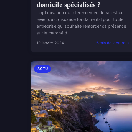
domicile spécialisés ?
L'optimisation du référencement local est un
levier de croissance fondamental pour toute
entreprise qui souhaite renforcer sa présence
sur le marché d...
19 janvier 2024
6 min de lecture →
ACTU