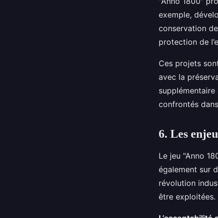
"Anno 1800" pro
exemple, dévelo
conservation des
protection de l
Ces projets son
avec la préserva
supplémentaire 
confrontés dans
6. Les enje
Le jeu "Anno 18
également sur de
révolution indus
être exploitées.