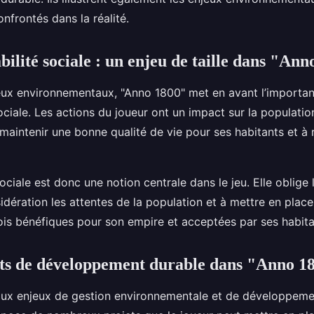
frontés dans la réalité.
bilité sociale : un enjeu de taille dans "An
eux environnementaux, "Anno 1800" met en avant l’importa
sociale. Les actions du joueur ont un impact sur la populati
r à maintenir une bonne qualité de vie pour ses habitants et à
sociale est donc une notion centrale dans le jeu. Elle oblige 
dération les attentes de la population et à mettre en place
fois bénéfiques pour son empire et acceptées par ses habita
ets de développement durable dans "Anno 1
ux enjeux de gestion environnementale et de développeme