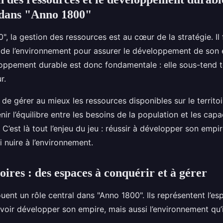
 dans "Anno 1800"
, la gestion des ressources est au cœur de la stratégie. Il f
ti de l’environnement pour assurer le développement de son 
oppement durable est donc fondamentale : elle sous-tend t
r.
it de gérer au mieux les ressources disponibles sur le territoi
enir l’équilibre entre les besoins de la population et les cap
 C’est là tout l’enjeu du jeu : réussir à développer son empi
i nuire à l’environnement.
toires : des espaces à conquérir et à gérer
jouent un rôle central dans "Anno 1800". Ils représentent l’e
voir développer son empire, mais aussi l’environnement qu’i