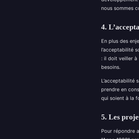
nous sommes con
4. L’accepta
En plus des enj
l’acceptabilité 
: il doit veille
besoins.
L’acceptabilité 
prendre en consi
qui soient à la 
5. Les proj
Pour répondre a