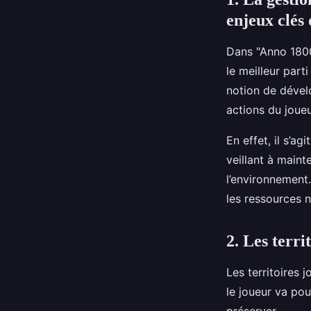
enjeux clés
Dans "Anno 1800"
le meilleur par
notion de dével
actions du joueu
En effet, il s’ag
veillant à maint
l’environnement.
les ressources n
2. Les terri
Les territoires 
le joueur va pou