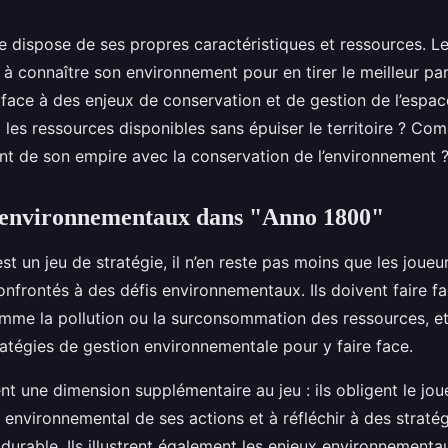
e dispose de ses propres caractéristiques et ressources. Le
 connaître son environnement pour en tirer le meilleur parti
 face à des enjeux de conservation et de gestion de l’espa
x les ressources disponibles sans épuiser le territoire ? Co
t de son empire avec la conservation de l’environnement 
s environnementaux dans "Anno 1800"
st un jeu de stratégie, il n’en reste pas moins que les joueu
nfrontés à des défis environnementaux. Ils doivent faire fa
mme la pollution ou la surconsommation des ressources, et
ratégies de gestion environnementale pour y faire face.
nt une dimension supplémentaire au jeu : ils obligent le jo
environnemental de ses actions et à réfléchir à des straté
urable. Ils illustrent également les enjeux environnementa