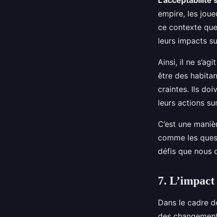
L’acceptabilité 
empire, les joue
ce contexte que 
leurs impacts su
Ainsi, il ne s’a
être des habitan
craintes. Ils d
leurs actions su
C’est une maniè
comme les questi
défis que nous 
7. L’impact
Dans le cadre d
des changements