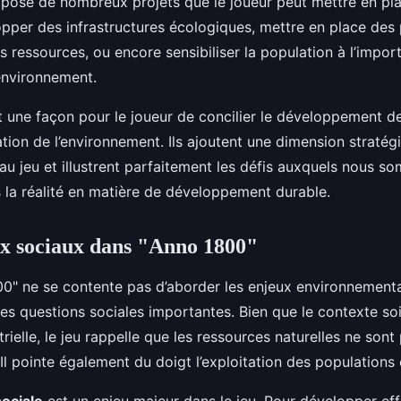
pose de nombreux projets que le joueur peut mettre en plac
pper des infrastructures écologiques, mettre en place des 
 ressources, ou encore sensibiliser la population à l’impor
’environnement.
t une façon pour le joueur de concilier le développement d
tion de l’environnement. Ils ajoutent une dimension stratég
au jeu et illustrent parfaitement les défis auxquels nous s
 la réalité en matière de développement durable.
ux sociaux dans "Anno 1800"
00" ne se contente pas d’aborder les enjeux environnementa
s questions sociales importantes. Bien que le contexte soit
trielle, le jeu rappelle que les ressources naturelles ne sont
 Il pointe également du doigt l’exploitation des populations 