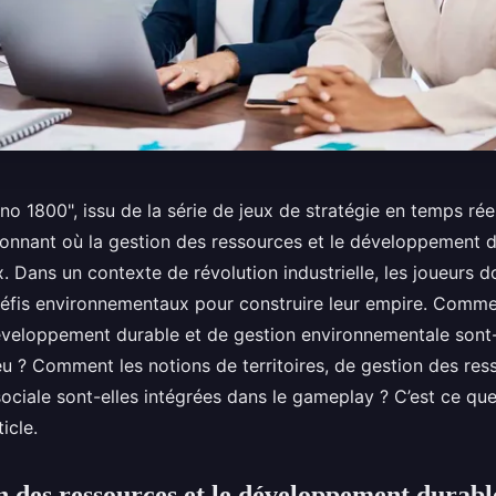
no 1800", issu de la série de jeux de stratégie en temps ré
ionnant où la gestion des ressources et le développement d
 Dans un contexte de révolution industrielle, les joueurs d
éfis environnementaux pour construire leur empire. Comme
éveloppement durable et de gestion environnementale sont-
eu ? Comment les notions de territoires, de gestion des res
sociale sont-elles intégrées dans le gameplay ? C’est ce qu
icle.
on des ressources et le développement durable