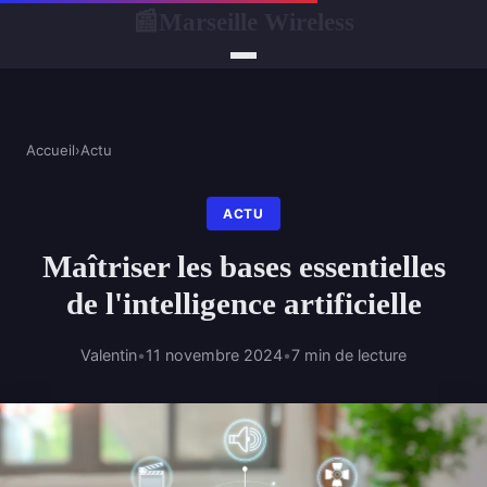
Marseille Wireless
📰
Accueil
›
Actu
ACTU
Maîtriser les bases essentielles
de l'intelligence artificielle
Valentin
•
11 novembre 2024
•
7 min de lecture