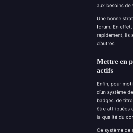
aux besoins de v
Une bonne strat
forum. En effet,
rapidement, ils
d’autres.
Mettre en p
actifs
Enfin, pour moti
d’un système de 
badges, de titr
être attribuées 
la qualité du co
Ce système de r