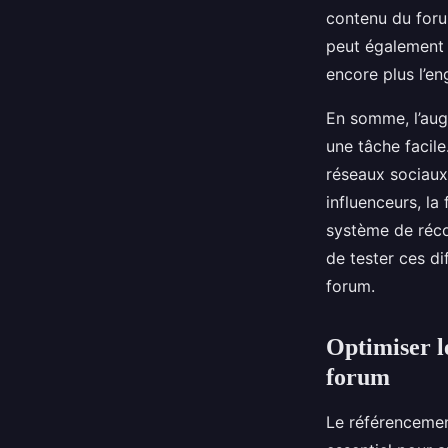
contenu du foru
peut également 
encore plus l’e
En somme, l’aug
une tâche facile
réseaux sociaux,
influenceurs, la 
système de réco
de tester ces di
forum.
Optimiser l
forum
Le référencemen