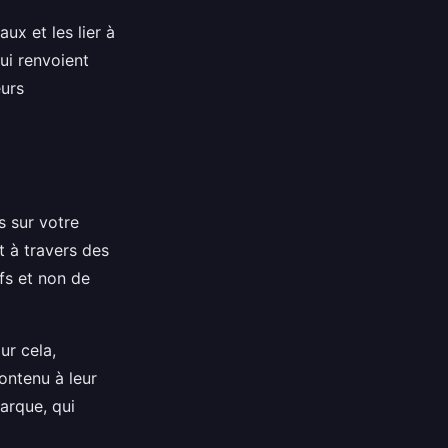
ux et les lier à
ui renvoient
eurs
s sur votre
t à travers des
ifs et non de
ur cela,
contenu à leur
arque, qui