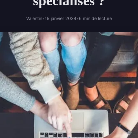
spécialisés ?
Valentin
•
19 janvier 2024
•
6 min de lecture