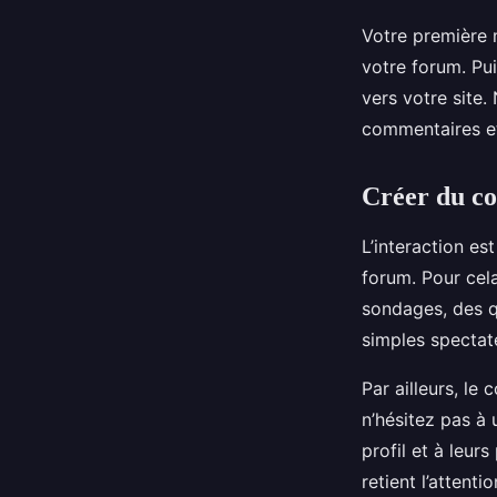
Votre première m
votre forum. Pui
vers votre site.
commentaires et 
Créer du co
L’interaction es
forum. Pour cela
sondages, des qu
simples spectat
Par ailleurs, le
n’hésitez pas à 
profil et à leur
retient l’attentio