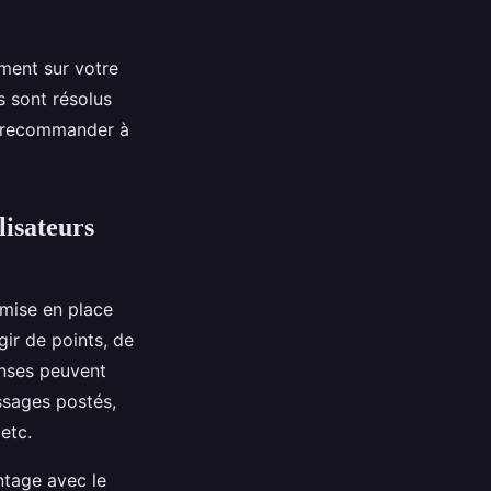
ment sur votre
s sont résolus
le recommander à
lisateurs
 mise en place
gir de points, de
enses peuvent
ssages postés,
etc.
ntage avec le