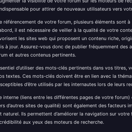
ugmenter la visibilité de votre forum sur les moteurs de rech
indispensable pour attirer de nouveaux utilisateurs vers vot
le référencement de votre forum, plusieurs éléments sont à
bord, il est nécessaire de veiller à la qualité de votre con
orisent les sites web qui proposent un contenu riche, origi
is à jour. Assurez-vous donc de publier fréquemment des ar
rum et autres contenus pertinents.
essentiel d’utiliser des mots-clés pertinents dans vos titres, 
os textes. Ces mots-clés doivent être en lien avec la théma
sceptibles d’être utilisés par les internautes lors de leurs r
ge interne (liens entre les différentes pages de votre forum) 
ers d’autres sites de qualité) sont également des facteurs 
 naturel. Ils permettent d’améliorer la navigation sur votre
crédibilité aux yeux des moteurs de recherche.