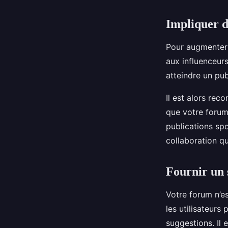
Impliquer d
Pour augmenter l
aux influenceur
atteindre un pub
Il est alors re
que votre forum 
publications sp
collaboration qu
Fournir un s
Votre forum n’es
les utilisateur
suggestions. Il 