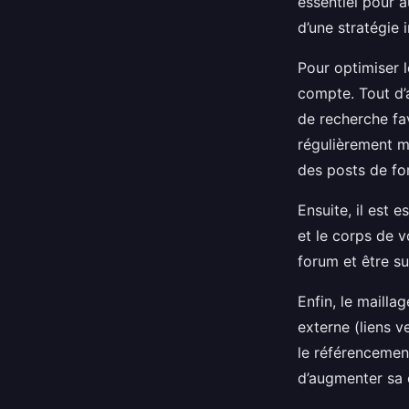
essentiel pour a
d’une stratégie 
Pour optimiser 
compte. Tout d’a
de recherche fav
régulièrement m
des posts de fo
Ensuite, il est 
et le corps de v
forum et être su
Enfin, le mailla
externe (liens v
le référencement
d’augmenter sa 