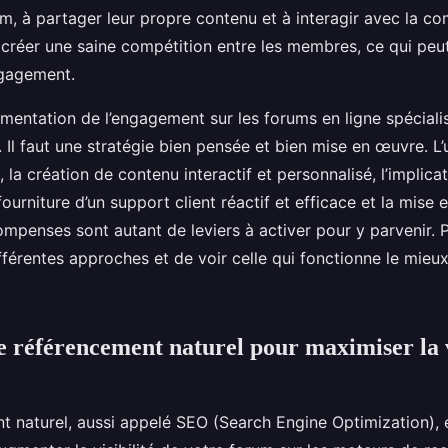
m, à partager leur propre contenu et à interagir avec la c
créer une saine compétition entre les membres, ce qui pe
ngagement.
mentation de l’engagement sur les forums en ligne spécialis
. Il faut une stratégie bien pensée et bien mise en œuvre. L’u
 la création de contenu interactif et personnalisé, l’implica
fourniture d’un support client réactif et efficace et la mise 
mpenses sont autant de leviers à activer pour y parvenir. 
fférentes approches et de voir celle qui fonctionne le mieu
e référencement naturel pour maximiser la v
t naturel, aussi appelé SEO (Search Engine Optimization), e