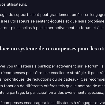
os utilisateurs.
égie de support client peut grandement améliorer l’engage
 si les utilisateurs se sentent écoutés et que leurs problème
 seront plus enclins à participer activement au forum et à 
lace un système de récompenses pour les uti
ver vos utilisateurs à participer activement sur le forum, la
récompenses peut être une excellente stratégie. Il peut s’a
es honorifiques, de réductions ou de cadeaux. Ces récomp
en fonction de différents critères tels que le nombre de me
ntenu partagé, la participation à des événements spéciaux, 
écompenses encouragera les utilisateurs à s’engager dava