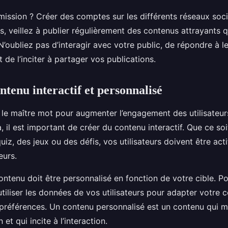
ission ? Créer des comptes sur les différents réseaux socia
s, veillez à publier régulièrement des contenus attrayants q
 N’oubliez pas d’interagir avec votre public, de répondre à l
de l’inciter à partager vos publications.
ntenu interactif et personnalisé
t le maître mot pour augmenter l’engagement des utilisateur
, il est important de créer du contenu interactif. Que ce soi
iz, des jeux ou des défis, vos utilisateurs doivent être act
eurs.
 contenu doit être personnalisé en fonction de votre cible. Po
utiliser les données de vos utilisateurs pour adapter votre 
s préférences. Un contenu personnalisé est un contenu qui m
n et qui incite à l’interaction.