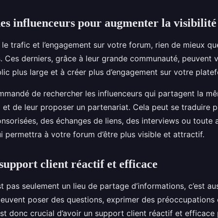
es influenceurs pour augmenter la visibilit
e trafic et l’engagement sur votre forum, rien de mieux qu
s. Ces derniers, grâce à leur grande communauté, peuvent v
lic plus large et à créer plus d’engagement sur votre plate
commandé de rechercher les influenceurs qui partagent la 
et de leur proposer un partenariat. Cela peut se traduire 
onsorisées, des échanges de liens, des interviews ou toute 
i permettra à votre forum d’être plus visible et attractif.
upport client réactif et efficace
t pas seulement un lieu de partage d’informations, c’est a
s peuvent poser des questions, exprimer des préoccupations 
est donc crucial d’avoir un support client réactif et efficac