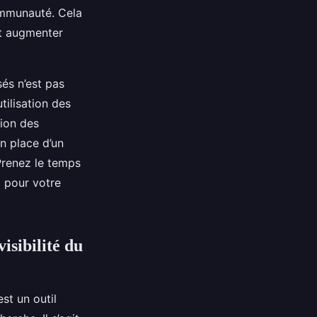
ommunauté. Cela
ut augmenter
és n’est pas
tilisation des
tion des
en place d’un
Prenez le temps
x pour votre
isibilité du
st un outil