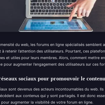
mmensité du web, les forums en ligne spécialisés semblent a
ut à retenir l’attention des utilisateurs. Pourtant, ces platef
hes et utiles pour leurs membres. Alors, comment mettre en
ace pour augmenter l’engagement des utilisateurs sur ces fo
s réseaux sociaux pour promouvoir le conten
iaux sont devenus des acteurs incontournables du web. Ils 
précédent aux contenus qui y sont partagés. Il est donc essen
pour augmenter la visibilité de votre forum en ligne.