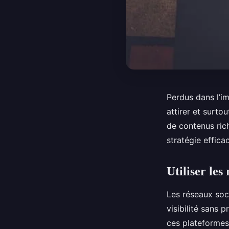
Perdus dans l’i
attirer et surto
de contenus ric
stratégie effic
Utiliser le
Les réseaux soc
visibilité sans 
ces plateformes 