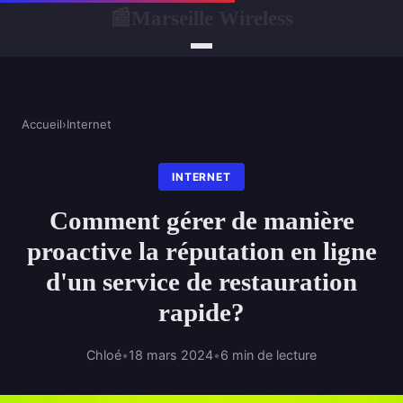
Marseille Wireless
📰
Accueil
›
Internet
INTERNET
Comment gérer de manière
proactive la réputation en ligne
d'un service de restauration
rapide?
Chloé
•
18 mars 2024
•
6 min de lecture