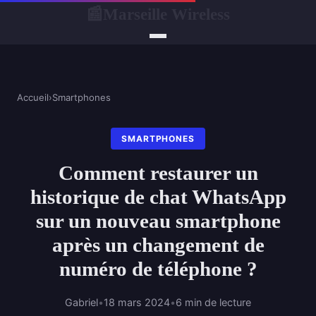
Marseille Wireless
📰
Accueil
›
Smartphones
SMARTPHONES
Comment restaurer un
historique de chat WhatsApp
sur un nouveau smartphone
après un changement de
numéro de téléphone ?
Gabriel
•
18 mars 2024
•
6 min de lecture