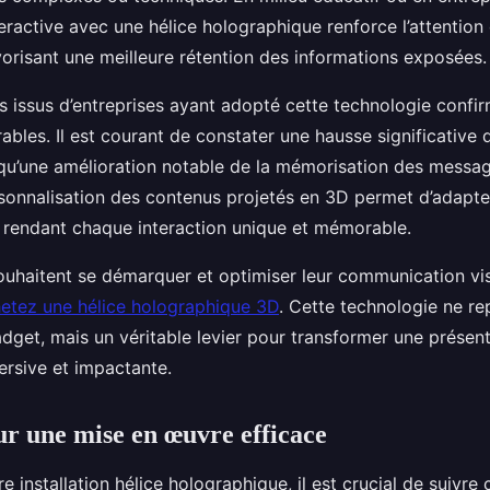
eractive avec une hélice holographique renforce l’attention
vorisant une meilleure rétention des informations exposées.
 issus d’entreprises ayant adopté cette technologie confi
ables. Il est courant de constater une hausse significative
i qu’une amélioration notable de la mémorisation des messag
sonnalisation des contenus projetés en 3D permet d’adapte
rendant chaque interaction unique et mémorable.
uhaitent se démarquer et optimiser leur communication visue
etez une hélice holographique 3D
. Cette technologie ne r
dget, mais un véritable levier pour transformer une présen
rsive et impactante.
ur une mise en œuvre efficace
re installation hélice holographique, il est crucial de suivre