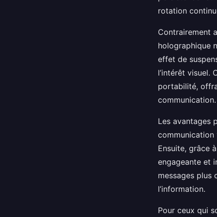
rotation continue
Contrairement au
holographique n
effet de suspens
l’intérêt visuel
portabilité, off
communication.
Les avantages pr
communication v
Ensuite, grâce à
engageante et in
messages plus c
l’information.
Pour ceux qui so