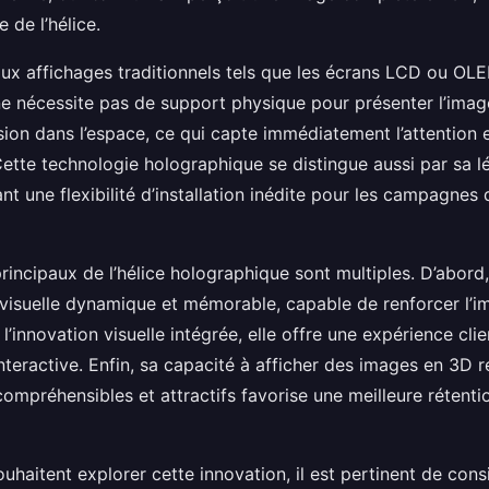
 de l’hélice.
x affichages traditionnels tels que les écrans LCD ou OLED
e nécessite pas de support physique pour présenter l’image
ion dans l’espace, ce qui capte immédiatement l’attention e
. Cette technologie holographique se distingue aussi par sa l
rant une flexibilité d’installation inédite pour les campagnes 
incipaux de l’hélice holographique sont multiples. D’abord
isuelle dynamique et mémorable, capable de renforcer l’i
 l’innovation visuelle intégrée, elle offre une expérience clie
teractive. Enfin, sa capacité à afficher des images en 3D r
ompréhensibles et attractifs favorise une meilleure rétenti
uhaitent explorer cette innovation, il est pertinent de cons