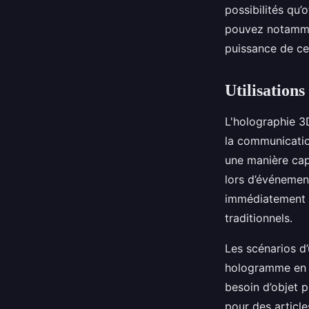
possibilités qu’
pouvez notamme
puissance de ce
Utilisation
L'holographie 3D
la communicatio
une manière cap
lors d’événement
immédiatement le
traditionnels.
Les scénarios d
hologramme en 3
besoin d’objet p
pour des article