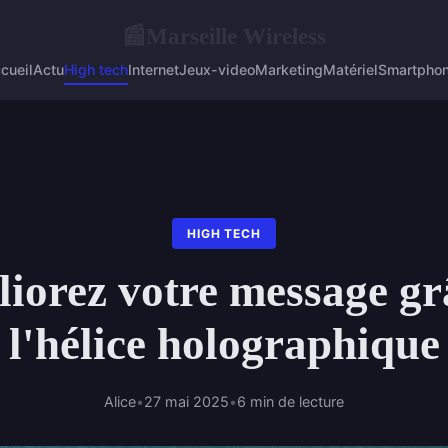
Marseille Wireless
📰
cueil
Actu
High tech
Internet
Jeux-video
Marketing
Matériel
Smartpho
HIGH TECH
iorez votre message gr
l'hélice holographique
Alice
•
27 mai 2025
•
6 min de lecture