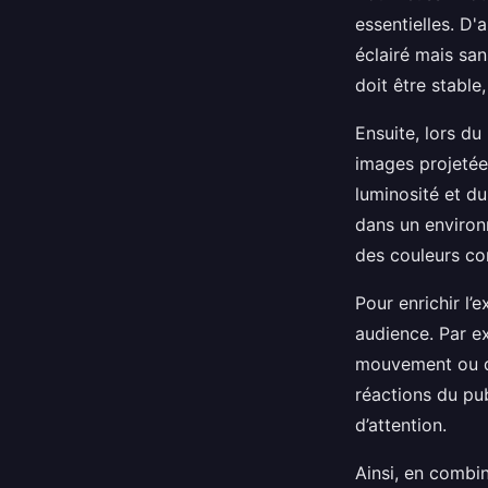
essentielles. D'
éclairé mais san
doit être stable
Ensuite, lors du
images projetée
luminosité et du
dans un environ
des couleurs con
Pour enrichir l’
audience. Par e
mouvement ou de
réactions du pub
d’attention.
Ainsi, en combin