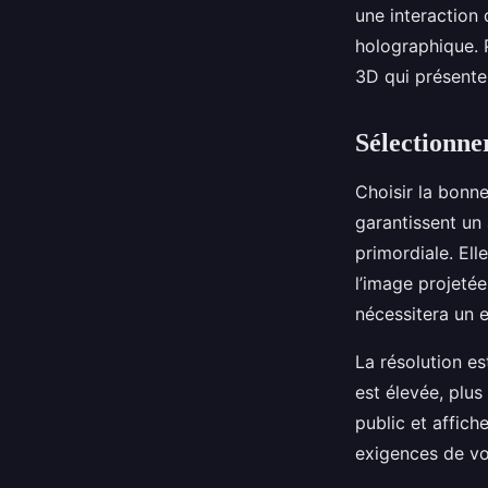
une interaction
holographique. 
3D qui présente 
Sélectionne
Choisir la bonne
garantissent un 
primordiale. Ell
l’image projetée
nécessitera un
La résolution es
est élevée, plus 
public et affich
exigences de vo