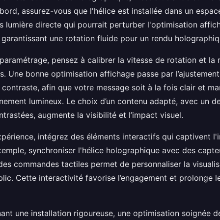
abord, assurez-vous que l'hélice est installée dans un espa
s lumière directe qui pourrait perturber l'optimisation affic
, garantissant une rotation fluide pour un rendu holographiq
 paramétrage, pensez à calibrer la vitesse de rotation et la 
s. Une bonne optimisation affichage passe par l’ajustement
 contraste, afin que votre message soit à la fois clair et 
nement lumineux. Le choix d’un contenu adapté, avec un de
trastées, augmente la visibilité et l’impact visuel.
expérience, intégrez des éléments interactifs qui captivent l'
xemple, synchroniser l'hélice holographique avec des capte
s commandes tactiles permet de personnaliser la visualisa
lic. Cette interactivité favorise l’engagement et prolonge 
ant une installation rigoureuse, une optimisation soignée de