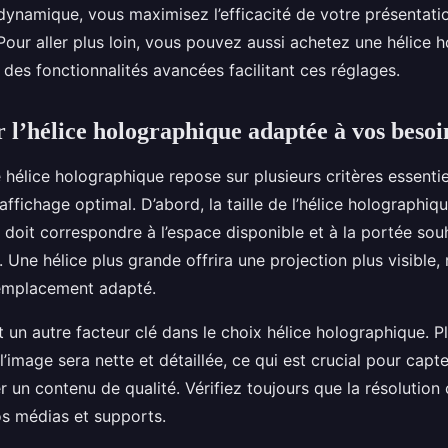
 dynamique, vous maximisez l’efficacité de votre présentati
Pour aller plus loin, vous pouvez aussi achetez une hélice 
des fonctionnalités avancées facilitant ces réglages.
r l’hélice holographique adaptée à vos besoi
 hélice holographique repose sur plusieurs critères essentie
affichage optimal. D’abord, la taille de l’hélice holographiq
e doit correspondre à l’espace disponible et à la portée sou
. Une hélice plus grande offrira une projection plus visible,
 emplacement adapté.
t un autre facteur clé dans le choix hélice holographique. Pl
l’image sera nette et détaillée, ce qui est crucial pour capte
er un contenu de qualité. Vérifiez toujours que la résolutio
s médias et supports.