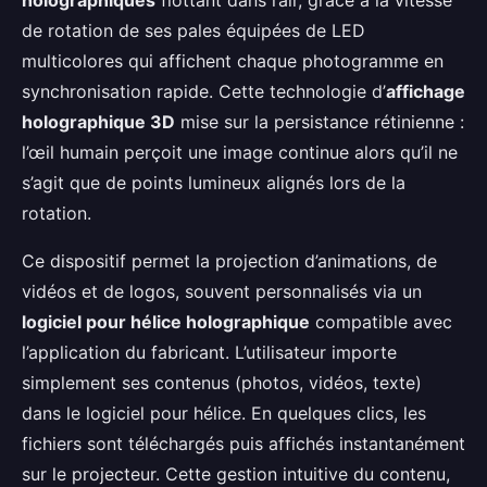
holographiques
flottant dans l’air, grâce à la vitesse
de rotation de ses pales équipées de LED
multicolores qui affichent chaque photogramme en
synchronisation rapide. Cette technologie d’
affichage
holographique 3D
mise sur la persistance rétinienne :
l’œil humain perçoit une image continue alors qu’il ne
s’agit que de points lumineux alignés lors de la
rotation.
Ce dispositif permet la projection d’animations, de
vidéos et de logos, souvent personnalisés via un
logiciel pour hélice holographique
compatible avec
l’application du fabricant. L’utilisateur importe
simplement ses contenus (photos, vidéos, texte)
dans le logiciel pour hélice. En quelques clics, les
fichiers sont téléchargés puis affichés instantanément
sur le projecteur. Cette gestion intuitive du contenu,